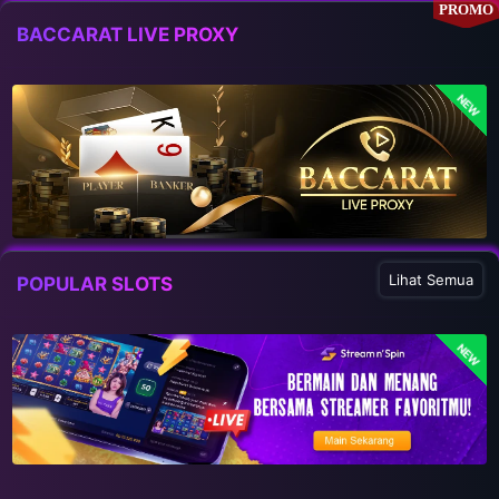
PROMO
BACCARAT LIVE PROXY
NEW
Lihat Semua
POPULAR SLOTS
NEW