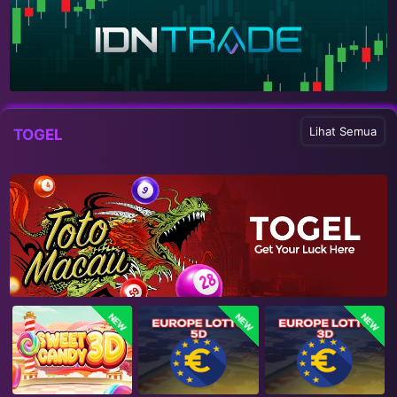
Lihat Semua
TOGEL
NEW
NEW
NEW