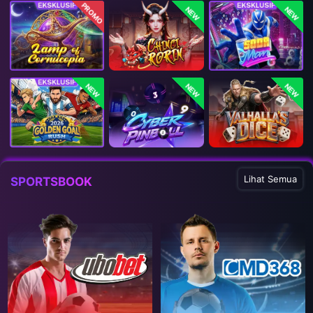
PROMO
NEW
NEW
NEW
NEW
NEW
Lihat Semua
SPORTSBOOK